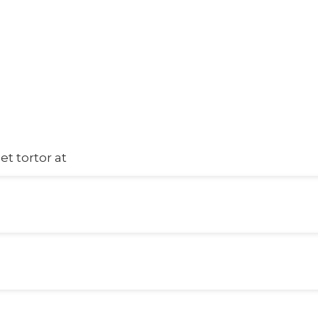
et tortor at