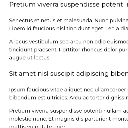
Pretium viverra suspendisse potenti 
Senectus et netus et malesuada. Nunc pulvinar
Libero id faucibus nisl tincidunt eget. Leo a di
A lacus vestibulum sed arcu non odio euismod 
tincidunt praesent. Porttitor rhoncus dolor pu
augue ut lectus.
Sit amet nisl suscipit adipiscing bibe
Ipsum faucibus vitae aliquet nec ullamcorper s
bibendum est ultricies. Arcu ac tortor dignissi
Pretium viverra suspendisse potenti nullam ac
molestie nunc. Et magnis dis parturient monte
mattis vulputate enim.