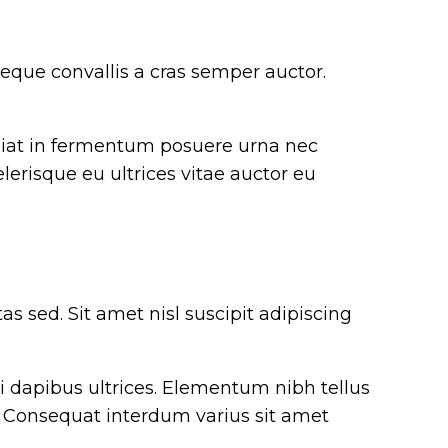
eque convallis a cras semper auctor.
ugiat in fermentum posuere urna nec
lerisque eu ultrices vitae auctor eu
s sed. Sit amet nisl suscipit adipiscing
i dapibus ultrices. Elementum nibh tellus
t. Consequat interdum varius sit amet