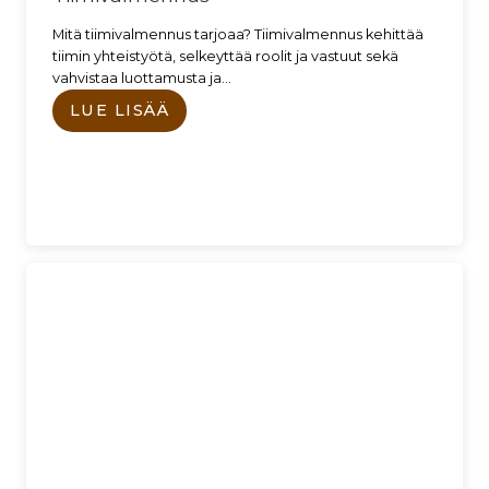
Mitä tiimivalmennus tarjoaa? Tiimivalmennus kehittää
tiimin yhteistyötä, selkeyttää roolit ja vastuut sekä
vahvistaa luottamusta ja…
LUE LISÄÄ