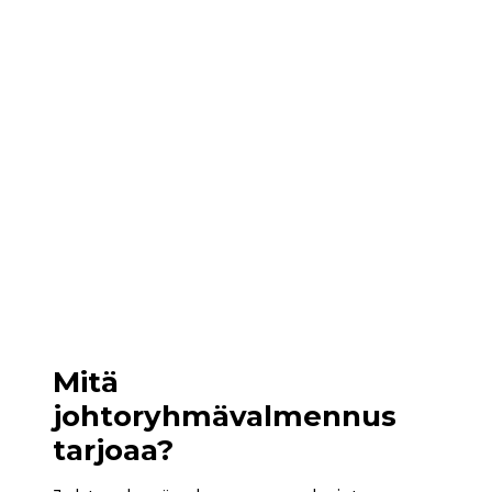
Mitä
johtoryhmävalmennus
tarjoaa?