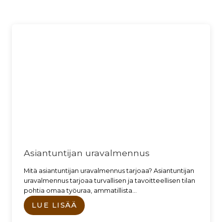
Asiantuntijan uravalmennus
Mitä asiantuntijan uravalmennus tarjoaa? Asiantuntijan
uravalmennus tarjoaa turvallisen ja tavoitteellisen tilan
pohtia omaa työuraa, ammatillista…
LUE LISÄÄ