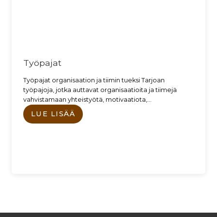
Työpajat
Työpajat organisaation ja tiimin tueksi Tarjoan
työpajoja, jotka auttavat organisaatioita ja tiimejä
vahvistamaan yhteistyötä, motivaatiota,…
LUE LISÄÄ