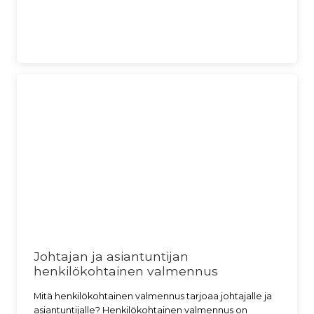
Johtajan ja asiantuntijan
henkilökohtainen valmennus
Mitä henkilökohtainen valmennus tarjoaa johtajalle ja
asiantuntijalle? Henkilökohtainen valmennus on