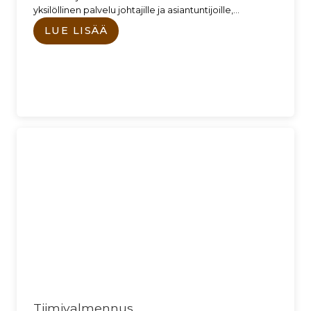
yksilöllinen palvelu johtajille ja asiantuntijoille,…
LUE LISÄÄ
Tiimivalmennus