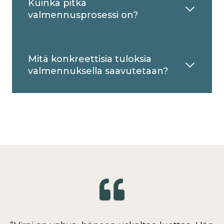
Kuinka pitkä
valmennusprosessi on?
Mitä konkreettisia tuloksia
valmennuksella saavutetaan?