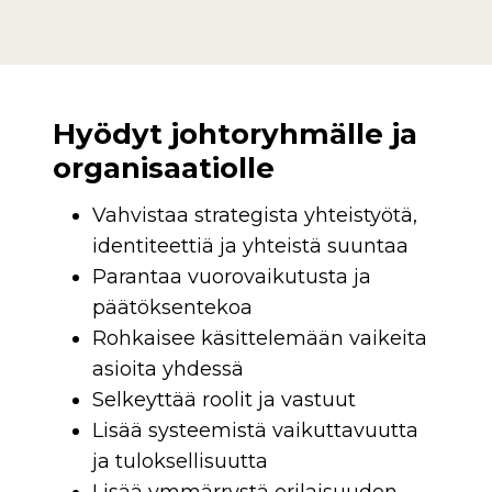
Hyödyt johtoryhmälle ja
organisaatiolle
Vahvistaa strategista yhteistyötä,
identiteettiä ja yhteistä suuntaa
Parantaa vuorovaikutusta ja
päätöksentekoa
Rohkaisee käsittelemään vaikeita
asioita yhdessä
Selkeyttää roolit ja vastuut
Lisää systeemistä vaikuttavuutta
ja tuloksellisuutta