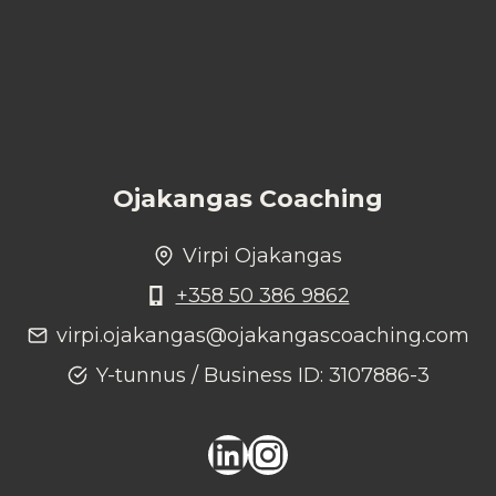
Ojakangas Coaching
Virpi Ojakangas
+358 50 386 9862
virpi.ojakangas@ojakangascoaching.com
Y-tunnus / Business ID: 3107886-3
LinkedIn
Instagram