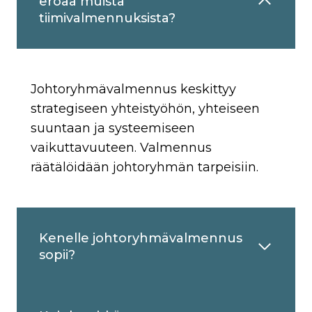
eroaa muista
tiimivalmennuksista?
Johtoryhmävalmennus keskittyy
strategiseen yhteistyöhön, yhteiseen
suuntaan ja systeemiseen
vaikuttavuuteen. Valmennus
räätälöidään johtoryhmän tarpeisiin.
Kenelle johtoryhmävalmennus
sopii?