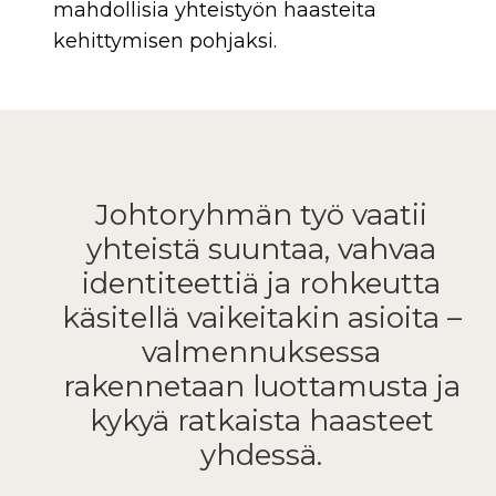
mahdollisia yhteistyön haasteita
kehittymisen pohjaksi.
Johtoryhmän työ vaatii
yhteistä suuntaa, vahvaa
identiteettiä ja rohkeutta
käsitellä vaikeitakin asioita –
valmennuksessa
rakennetaan luottamusta ja
kykyä ratkaista haasteet
yhdessä.