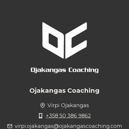
PRAESENT
ELEMENTUM
FACILISIS
Ojakangas Coaching
Virpi Ojakangas
+358 50 386 9862
virpi.ojakangas@ojakangascoaching.com