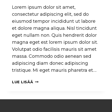
Lorem ipsum dolor sit amet,
consectetur adipiscing elit, sed do
eiusmod tempor incididunt ut labore
et dolore magna aliqua. Nisl tincidunt
eget nullam non. Quis hendrerit dolor
magna eget est lorem ipsum dolor sit.
Volutpat odio facilisis mauris sit amet
massa. Commodo odio aenean sed
adipiscing diam donec adipiscing
tristique. Mi eget mauris pharetra et….
PORTTITOR
LUE LISÄÄ
RHONCUS
DOLOR
PURUS
NON
ENIM